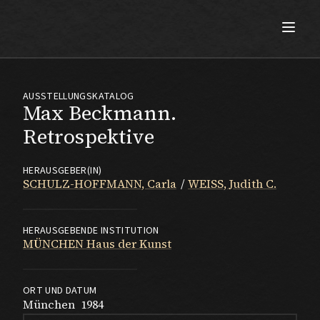
Max Beckmann
AUSSTELLUNGSKATALOG
Max Beckmann.
Retrospektive
HERAUSGEBER(IN)
SCHULZ-HOFFMANN, Carla
WEISS, Judith C.
HERAUSGEBENDE INSTITUTION
MÜNCHEN Haus der Kunst
ORT UND DATUM
München
1984