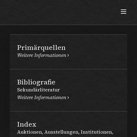
Herausgegeben von der Kaldewei
Max Beckmann
Kulturstiftung
Primärquellen
Weitere Informationen
Bibliografie
Sekundärliteratur
Weitere Informationen
Index
Auktionen, Ausstellungen, Institutionen,