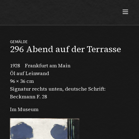
Max Beckmann
GEMÄLDE
296 Abend auf der Terrasse
1928
Frankfurt am Main
Öl auf Leinwand
96 × 36 cm
Signatur rechts unten, deutsche Schrift:
Beckmann F. 28
Im Museum