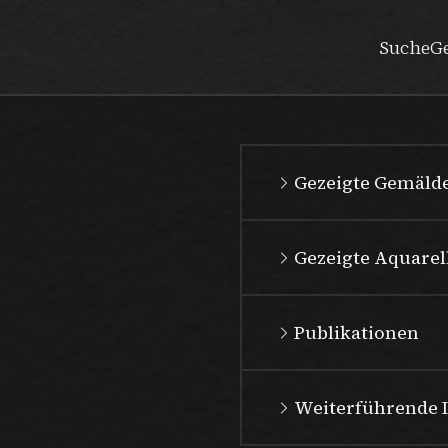
Suche
G
Gezeigte Gemäld
Gezeigte Aquarell
Publikationen
Weiterführende 