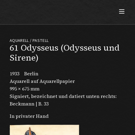
Max Beckmann
AQUARELL / PASTELL
61 Odysseus (Odysseus und
Sirene)
1933
Berlin
Aquarell auf Aquarellpapier
995 × 675 mm
Signiert, bezeichnet und datiert unten rechts:
Beckmann | B. 33
In privater Hand