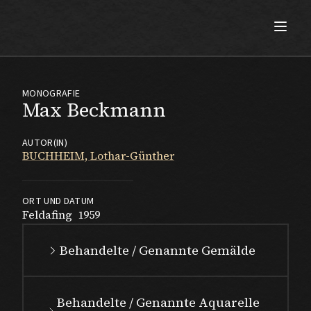
Max Beckmann
MONOGRAFIE
Max Beckmann
AUTOR(IN)
BUCHHEIM, Lothar-Günther
ORT UND DATUM
Feldafing
1959
Behandelte / Genannte Gemälde
Behandelte / Genannte Aquarelle