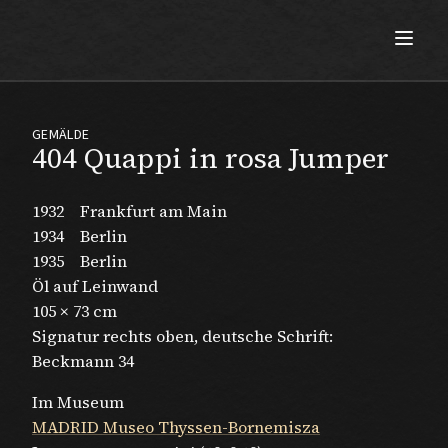
Max Beckmann
GEMÄLDE
404 Quappi in rosa Jumper
1932
Frankfurt am Main
1934
Berlin
1935
Berlin
Öl auf Leinwand
105 × 73 cm
Signatur rechts oben, deutsche Schrift:
Beckmann 34
Im Museum
MADRID Museo Thyssen-Bornemisza