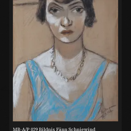
MB-A/P 029 Bildnis Fänn Schniewind