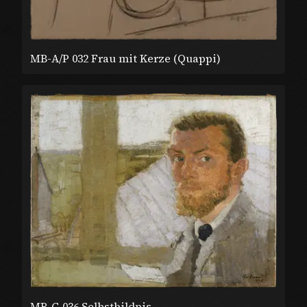
MB-A/P 032 Frau mit Kerze (Quappi)
MB-G 036 Selbstbildnis