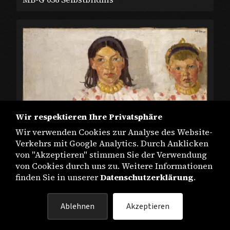
Wir respektieren Ihre Privatsphäre
Wir verwenden Cookies zur Analyse des Website-
Verkehrs mit Google Analytics. Durch Anklicken
von "Akzeptieren" stimmen Sie der Verwendung
MB-G 037 Kinder aus Jütland
von Cookies durch uns zu. Weitere Informationen
finden Sie in unserer
Datenschutzerklärung
.
Seite
von
13
Ablehnen
Akzeptieren