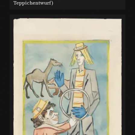
Teppichentwurf)