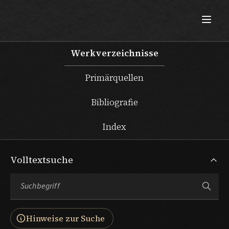
Max Beckmann
Werkverzeichnisse
Primärquellen
Bibliografie
Index
Volltextsuche
Hinweise zur Suche