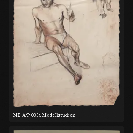
MB-A/P 005a Modellstudien