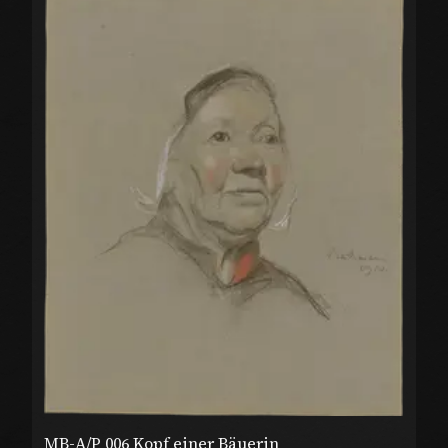
MB-A/P 006 Kopf einer Bäuerin