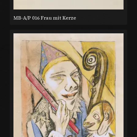
MB-A/P 016 Frau mit Kerze