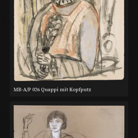
MB-A/P 026 Quappi mit Kopfputz