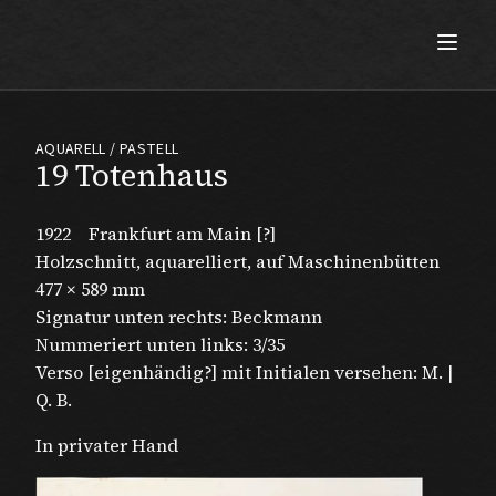
Max Beckmann
AQUARELL / PASTELL
19 Totenhaus
1922
Frankfurt am Main [?]
Holzschnitt, aquarelliert, auf Maschinenbütten
477 × 589 mm
Signatur unten rechts: Beckmann
Nummeriert unten links: 3/35
Verso [eigenhändig?] mit Initialen versehen: M. |
Q. B.
In privater Hand