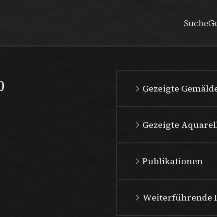
Suche
G
0
Gezeigte Gemäld
Gezeigte Aquarell
Publikationen
Weiterführende 