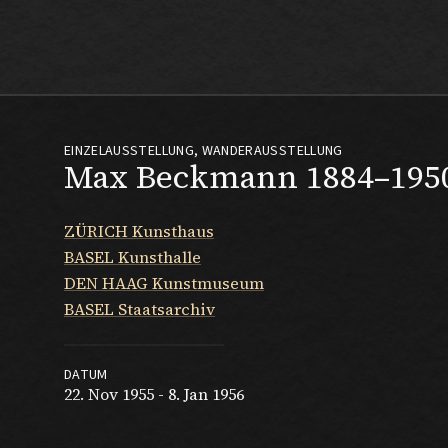
Max Beckmann
EINZELAUSSTELLUNG, WANDERAUSSTELLUNG
Max Beckmann 1884–195
ZÜRICH Kunsthaus
BASEL Kunsthalle
DEN HAAG Kunstmuseum
BASEL Staatsarchiv
DATUM
22. Nov 1955 - 8. Jan 1956