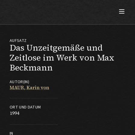
Max Beckmann
AUFSATZ
Das Unzeitgemäße und
Zeitlose im Werk von Max
Beckmann
AUTOR(IN)
MAUR, Karin von
ORT UND DATUM
1994
IN