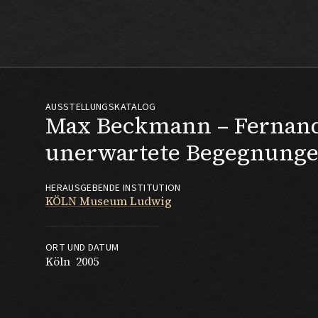
Max Beckmann
AUSSTELLUNGSKATALOG
Max Beckmann – Fernand
unerwartete Begegnung
HERAUSGEBENDE INSTITUTION
KÖLN Museum Ludwig
ORT UND DATUM
Köln
2005