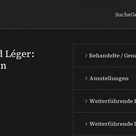
Suche
G
 Léger:
Behandelte / Ge
en
Ausstellungen
Weiterführende 
Weiterführende 