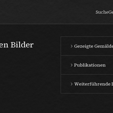
Suche
G
en Bilder
Gezeigte Gemäld
Publikationen
Weiterführende 