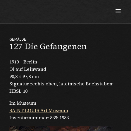
Max Beckmann
GEMÄLDE
127 Die Gefangenen
1910
Berlin
Öl auf Leinwand
90,3 × 97,8 cm
Signatur rechts oben, lateinische Buchstaben:
HBSL 10
Im Museum
SAINT LOUIS Art Museum
Inventarnummer:
839: 1983