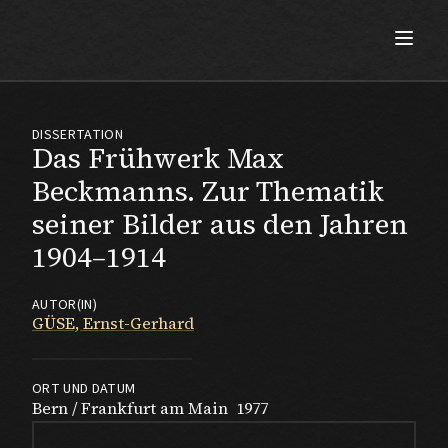
Max Beckmann
DISSERTATION
Das Frühwerk Max
Beckmanns. Zur Thematik
seiner Bilder aus den Jahren
1904–1914
AUTOR(IN)
GÜSE, Ernst-Gerhard
ORT UND DATUM
Bern / Frankfurt am Main
1977