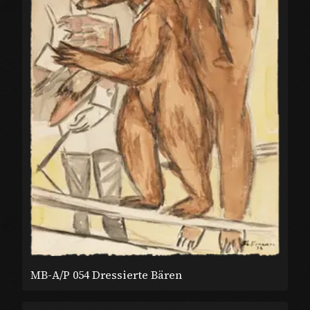
MB-A/P 054 Dressierte Bären