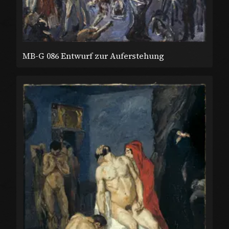
MB-G 086 Entwurf zur Auferstehung