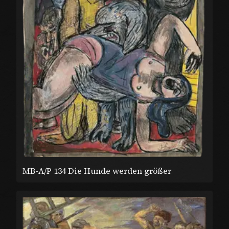
MB-A/P 134 Die Hunde werden größer