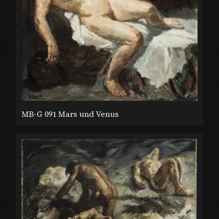
MB-G 091 Mars und Venus