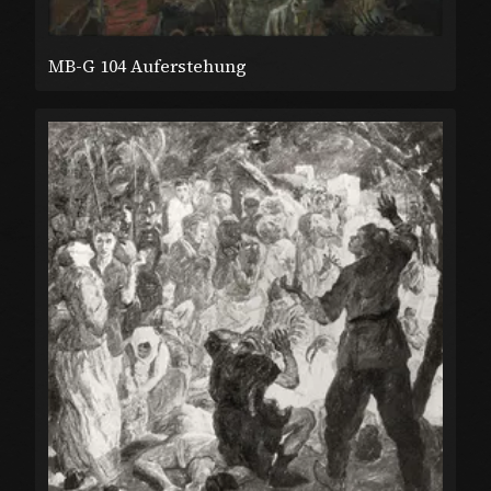
MB-G 104 Auferstehung