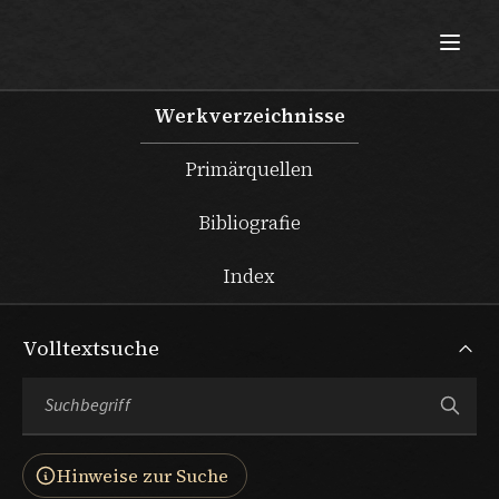
Max Beckmann
Werkverzeichnisse
Primärquellen
Bibliografie
Index
Volltextsuche
Hinweise zur Suche