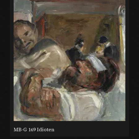
MB-G 169 Idioten