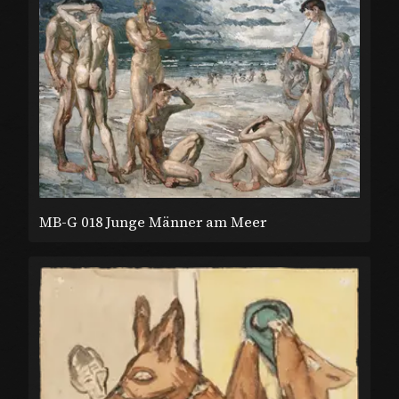
MB-G 018 Junge Männer am Meer