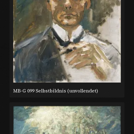
MB-G 099 Selbstbildnis (unvollendet)