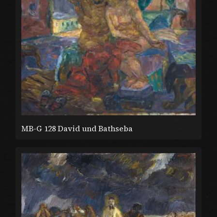
MB-G 128 David und Bathseba