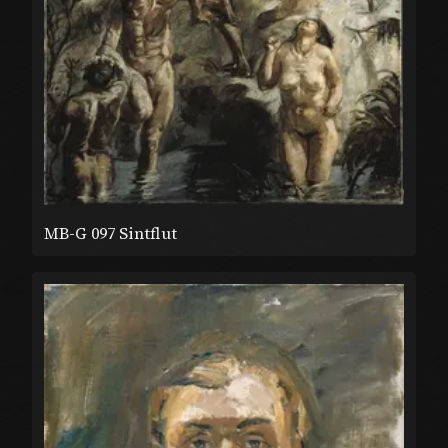
MB-G 097 Sintflut