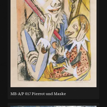
MB-A/P 017 Pierrot und Maske