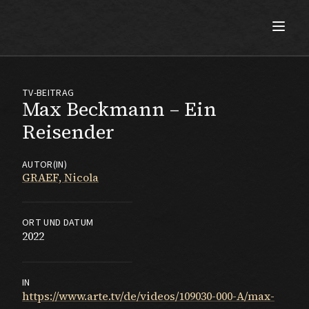
Max Beckmann
TV-BEITRAG
Max Beckmann – Ein
Reisender
AUTOR(IN)
GRAEF, Nicola
ORT UND DATUM
2022
IN
https://www.arte.tv/de/videos/109030-000-A/max-