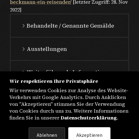
beckmann-ein-reisender/
[letzter Zugriff: 28. Nov
2022]
Behandelte / Genannte Gemälde
Ausstellungen
Weiterführende Informationen
Wir respektieren Ihre Privatsphäre
Wir verwenden Cookies zur Analyse des Website-
Verkehrs mit Google Analytics. Durch Anklicken
von "Akzeptieren" stimmen Sie der Verwendung
von Cookies durch uns zu. Weitere Informationen
finden Sie in unserer
Datenschutzerklärung
.
IMPRESSUM
Ablehnen
Akzeptieren
DATENSCHUTZ