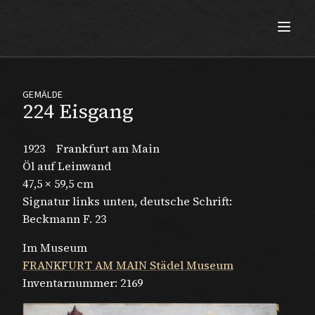
Max Beckmann
GEMÄLDE
224 Eisgang
1923
Frankfurt am Main
Öl auf Leinwand
47,5 × 59,5 cm
Signatur links unten, deutsche Schrift:
Beckmann F. 23
Im Museum
FRANKFURT AM MAIN Städel Museum
Inventarnummer:
2169