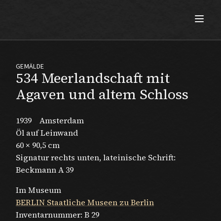
Max Beckmann
GEMÄLDE
534 Meerlandschaft mit
Agaven und altem Schloss
1939
Amsterdam
Öl auf Leinwand
60 × 90,5 cm
Signatur rechts unten, lateinische Schrift:
Beckmann A 39
Im Museum
BERLIN Staatliche Museen zu Berlin
Inventarnummer:
B 29