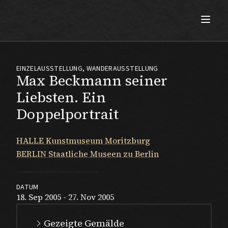
Max Beckmann
EINZELAUSSTELLUNG, WANDERAUSSTELLUNG
Max Beckmann seiner
Liebsten. Ein
Doppelportrait
HALLE Kunstmuseum Moritzburg
BERLIN Staatliche Museen zu Berlin
DATUM
18. Sep 2005 - 27. Nov 2005
Gezeigte Gemälde