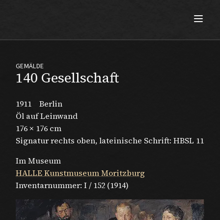
Max Beckmann
GEMÄLDE
140 Gesellschaft
1911
Berlin
Öl auf Leinwand
176 × 176 cm
Signatur rechts oben, lateinische Schrift: HBSL 11
Im Museum
HALLE Kunstmuseum Moritzburg
Inventarnummer:
I / 152 (1914)