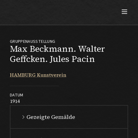
Max Beckmann
GRUPPENAUSSTELLUNG
Max Beckmann. Walter
Geffcken. Jules Pacin
HAMBURG Kunstverein
DATUM
1914
Gezeigte Gemälde