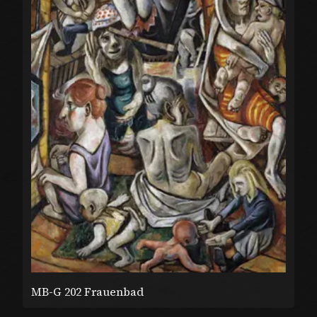
MB-G 202 Frauenbad