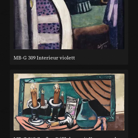
MB-G 309 Interieur violett