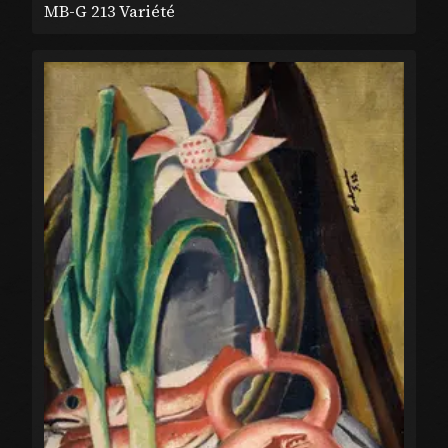
MB-G 213 Variété