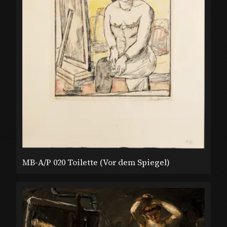
MB-A/P 020 Toilette (Vor dem Spiegel)