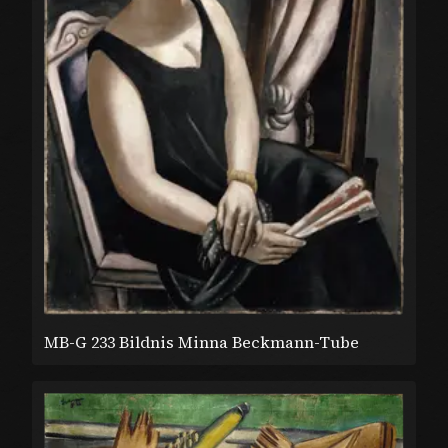
MB-G 233 Bildnis Minna Beckmann-Tube