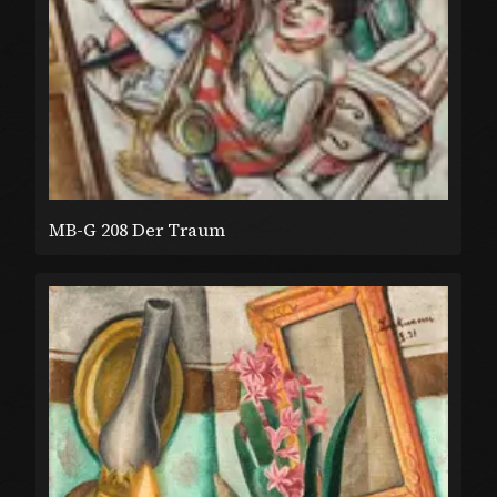
MB-G 208 Der Traum