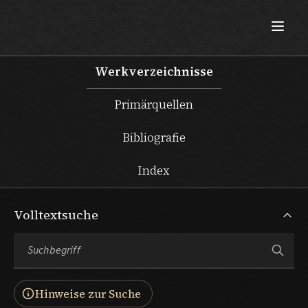
Max Beckmann
Werkverzeichnisse
Primärquellen
Bibliografie
Index
Volltextsuche
Hinweise zur Suche