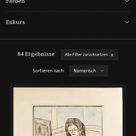
Farben
Exkurs
84
Ergebnisse
Alle Filter zurücksetzen
Sortieren nach: