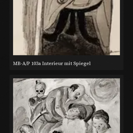
MB-A/P 103a Interieur mit Spiegel