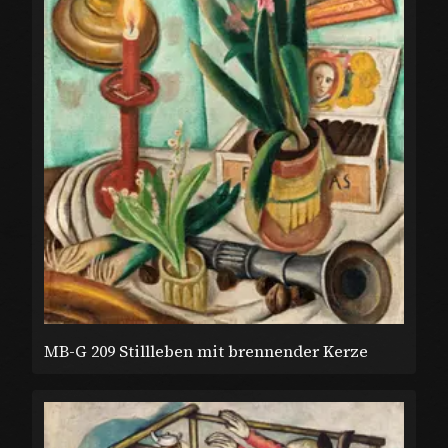
MB-G 209 Stillleben mit brennender Kerze