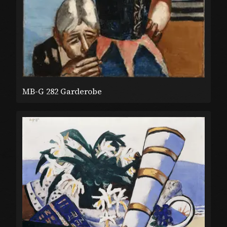
MB-G 282 Garderobe