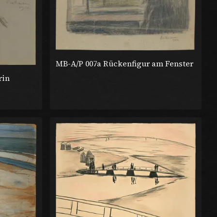
MB-A/P 007a Rückenfigur am Fenster
rin