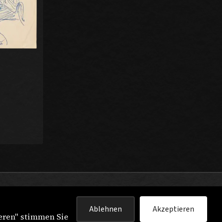
Ablehnen
Akzeptieren
eren" stimmen Sie
IMPRESSUM
DATENSCHUTZ