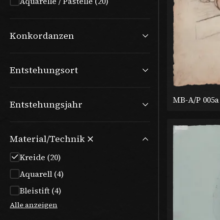
Aquarelle / Pastelle (20)
Konkordanzen
Entstehungsort
MB-A/P 005a
Entstehungsjahr
Material/Technik
Kreide (20)
Aquarell (4)
Bleistift (4)
Alle anzeigen