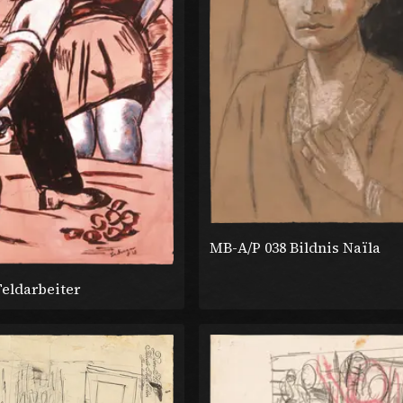
MB-A/P 038 Bildnis Naïla
Feldarbeiter