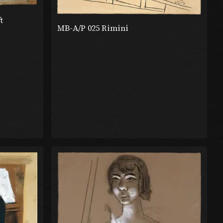
t
MB-A/P 025 Rimini