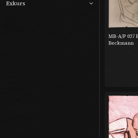
Exkurs
MB-A/P 027 
Beckmann