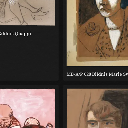
Bildnis Quappi
MB-A/P 028 Bildnis Marie S