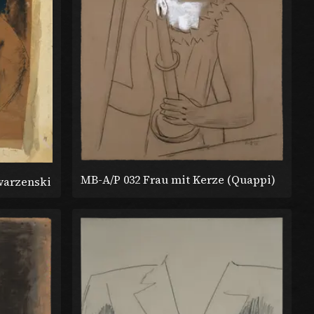
MB-A/P 032 Frau mit Kerze (Quappi)
warzenski