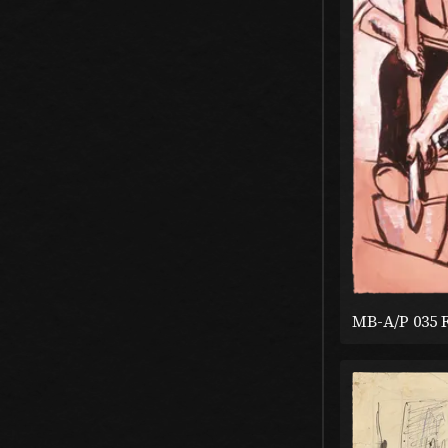
MB-A/P 035 