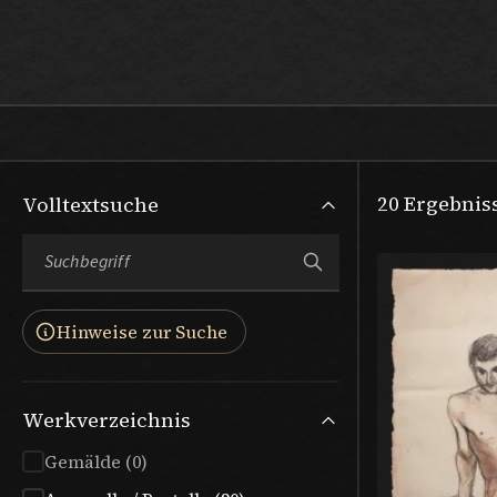
Max Beckmann
20
Ergebnis
Volltextsuche
Hinweise zur Suche
Werkverzeichnis
Gemälde (0)