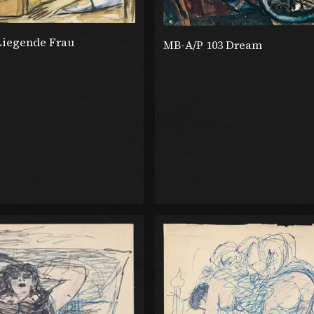
Liegende Frau
MB-A/P 103 Dream