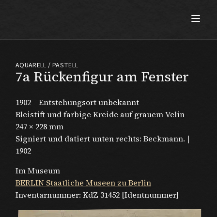
Max Beckmann
AQUARELL / PASTELL
7a Rückenfigur am Fenster
1902
Entstehungsort unbekannt
Bleistift und farbige Kreide auf grauem Velin
247 × 228 mm
Signiert und datiert unten rechts: Beckmann. |
1902
Im Museum
BERLIN Staatliche Museen zu Berlin
Inventarnummer:
KdZ 31452 [Identnummer]