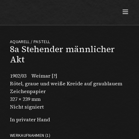
Max Beckmann
AQUARELL / PASTELL
8a Stehender männlicher
Akt
1902/03
Weimar [?]
Rötel, graue und weiße Kreide auf graublauem
Zeichenpapier
327 × 239 mm
Nicht signiert
In privater Hand
WERKAUFNAHMEN (1)