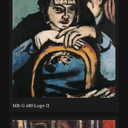
MB-G 680 Loge II