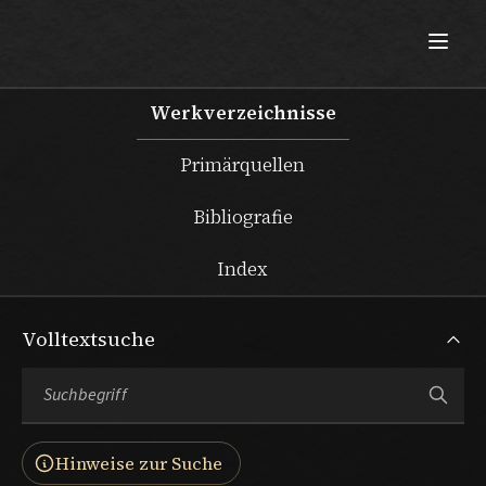
Max Beckmann
Werkverzeichnisse
Primärquellen
Bibliografie
Index
Volltextsuche
Hinweise zur Suche