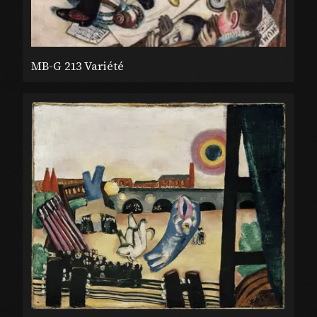
MB-G 213 Variété