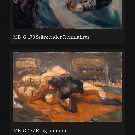
MB-G 170 Stürzender Rennfahrer
MB-G 177 Ringkämpfer