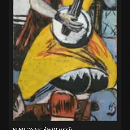
MB-G 452 Variété (Quappi)