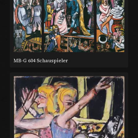
MB-G 604 Schauspieler