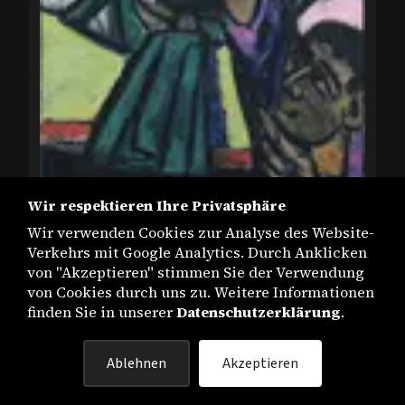
Wir respektieren Ihre Privatsphäre
Wir verwenden Cookies zur Analyse des Website-
MB-G 829 Sea Lions
Verkehrs mit Google Analytics. Durch Anklicken
von "Akzeptieren" stimmen Sie der Verwendung
von Cookies durch uns zu. Weitere Informationen
finden Sie in unserer
Datenschutzerklärung
.
Ablehnen
Akzeptieren
IMPRESSUM