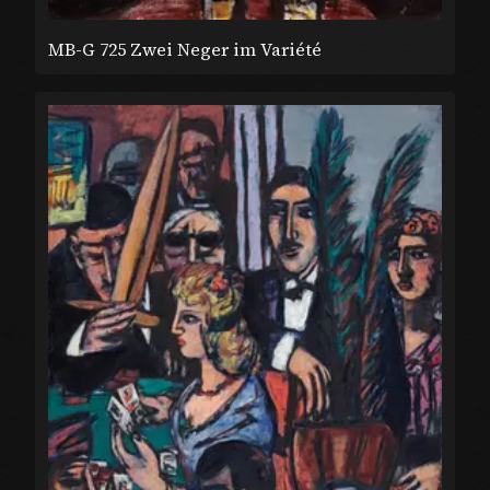
MB-G 725 Zwei Neger im Variété