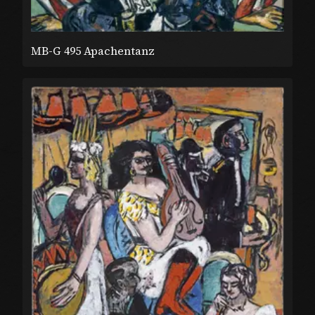
MB-G 495 Apachentanz