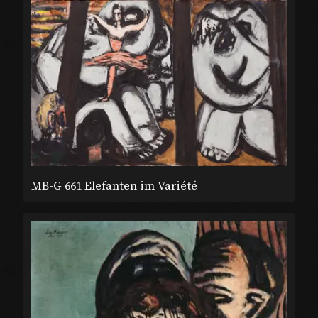
MB-G 661 Elefanten im Variété