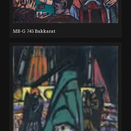
MB-G 745 Bakkarat