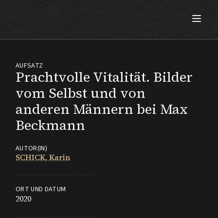
Max Beckmann
AUFSATZ
Prachtvolle Vitalität. Bilder
vom Selbst und von
anderen Männern bei Max
Beckmann
AUTOR(IN)
SCHICK, Karin
ORT UND DATUM
2020