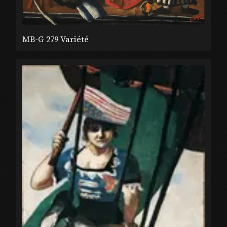
MB-G 279 Variété