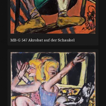
MB-G 547 Akrobat auf der Schaukel