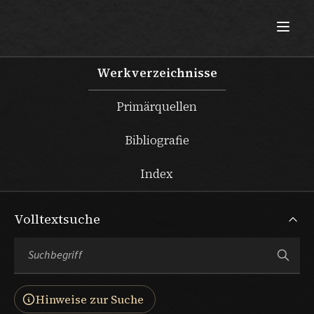
Max Beckmann
Werkverzeichnisse
Primärquellen
Bibliografie
Index
Volltextsuche
Hinweise zur Suche