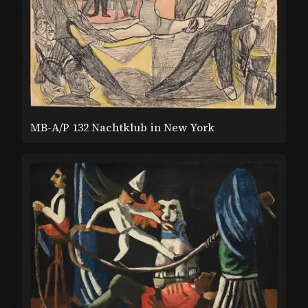
MB-A/P 132 Nachtklub in New York