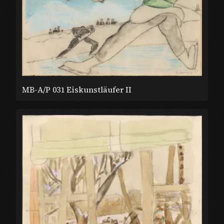
MB-A/P 031 Eiskunstläufer II