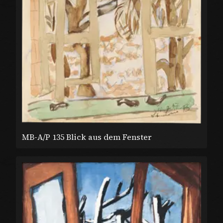
MB-A/P 135 Blick aus dem Fenster