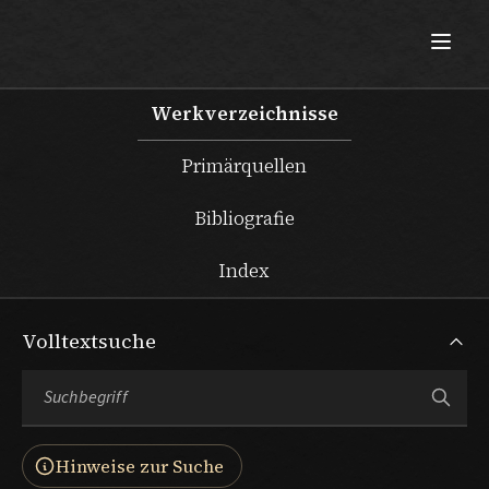
Max Beckmann
Werkverzeichnisse
Primärquellen
Bibliografie
Index
Volltextsuche
Hinweise zur Suche