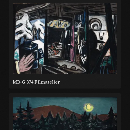
MB-G 374 Filmatelier