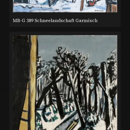
MB-G 389 Schneelandschaft Garmisch