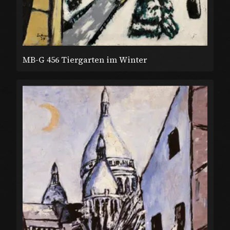
MB-G 456 Tiergarten im Winter