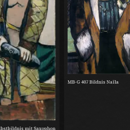
MB-G 407 Bildnis Naïla
lbstbildnis mit Saxophon