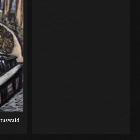
ptuswald