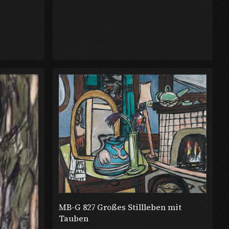
MB-G 827 Großes Stillleben mit
Tauben