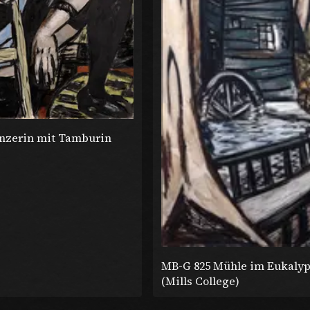
nzerin mit Tamburin
MB-G 825 Mühle im Eukaly
(Mills College)