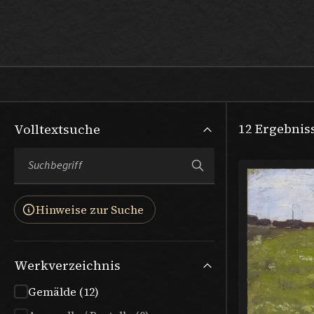
Max Beckmann
12
Ergebnis
Volltextsuche
Hinweise zur Suche
Werkverzeichnis
Gemälde (12)