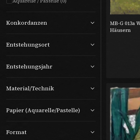
Aquarelle / Pastelle (0)
Konkordanzen
MB-G 013a W
Häusern
Entstehungsort
Entstehungsjahr
Material/Technik
Papier (Aquarelle/Pastelle)
Format