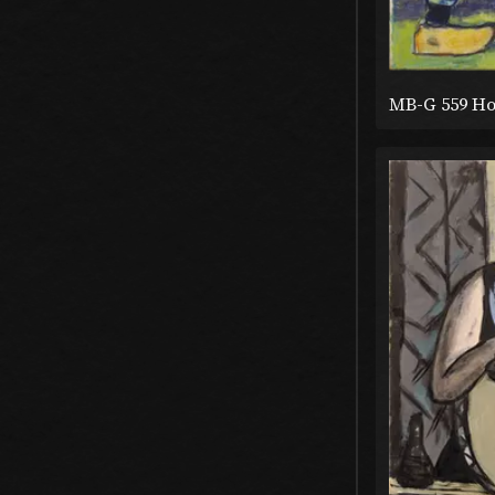
MB-G 559 Ho