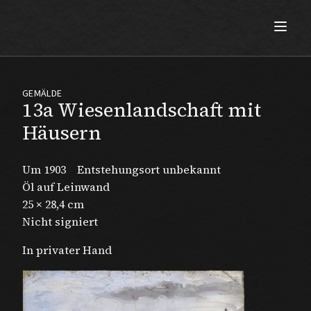
Max Beckmann
GEMÄLDE
13a Wiesenlandschaft mit
Häusern
Um 1903
Entstehungsort unbekannt
Öl auf Leinwand
25 × 28,4 cm
Nicht signiert
In privater Hand