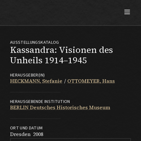
Max Beckmann
AUSSTELLUNGSKATALOG
Kassandra: Visionen des
Unheils 1914–1945
HERAUSGEBER(IN)
HECKMANN, Stefanie
OTTOMEYER, Hans
HERAUSGEBENDE INSTITUTION
BERLIN Deutsches Historisches Museum
ORT UND DATUM
Dresden
2008