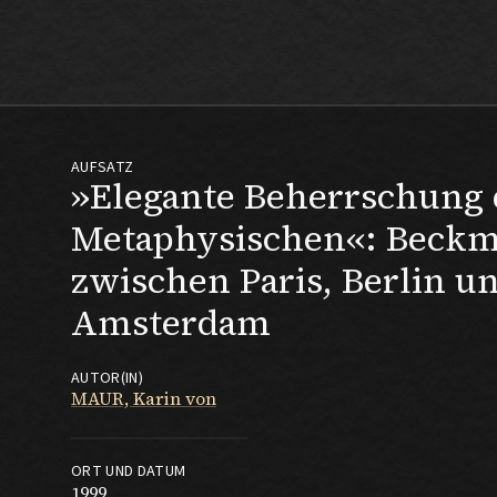
Max Beckmann
AUFSATZ
»Elegante Beherrschung 
Metaphysischen«: Beck
zwischen Paris, Berlin u
Amsterdam
AUTOR(IN)
MAUR, Karin von
ORT UND DATUM
1999