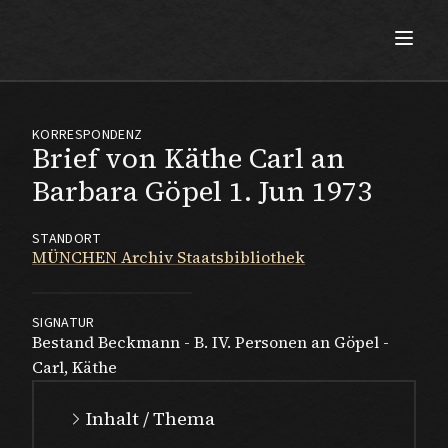
Max Beckmann
KORRESPONDENZ
Brief von Käthe Carl an
Barbara Göpel 1. Jun 1973
STANDORT
MÜNCHEN Archiv Staatsbibliothek
SIGNATUR
Bestand Beckmann - B. IV. Personen an Göpel -
Carl, Käthe
Inhalt / Thema