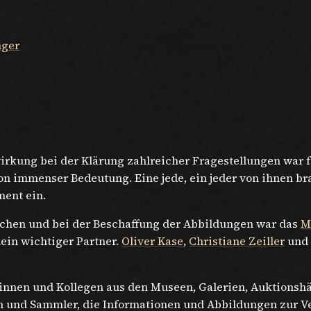
nger
rkung bei der Klärung zahlreicher Fragestellungen war f
n immenser Bedeutung. Eine jede, ein jeder von ihnen br
ent ein.
hen und bei der Beschaffung der Abbildungen war das
M
in wichtiger Partner.
Oliver Kase
,
Christiane Zeiller
un
innen und Kollegen aus den Museen, Galerien, Auktionshä
 und Sammler, die Informationen und Abbildungen zur Ve