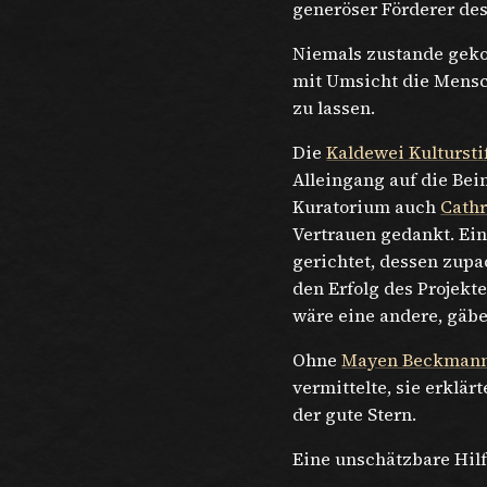
generöser Förderer des
Niemals zustande geko
mit Umsicht die Mensc
zu lassen.
Die
Kaldewei Kultursti
Alleingang auf die Bei
Kuratorium auch
Cathr
Vertrauen gedankt. Ein
gerichtet, dessen zup
den Erfolg des Projekt
wäre eine andere, gäb
Ohne
Mayen Beckman
vermittelte, sie erklär
der gute Stern.
Eine unschätzbare Hilf