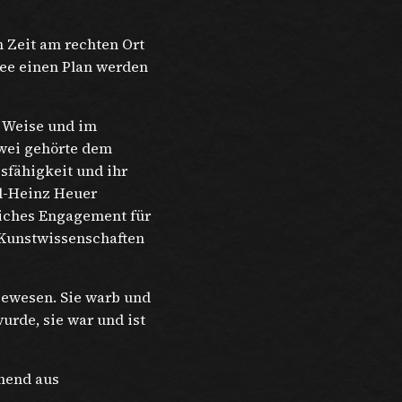
 Zeit am rechten Ort
ee einen Plan werden
r Weise und im
ewei gehörte dem
gsfähigkeit und ihr
rl-Heinz Heuer
liches Engagement für
r Kunstwissenschaften
ewesen. Sie warb und
urde, sie war und ist
ehend aus