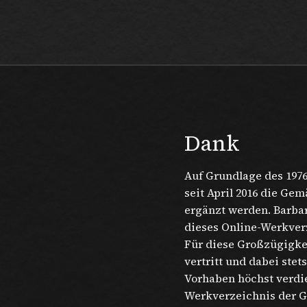
Max Beckmann
Dank
Auf Grundlage des 197
seit April 2016 die G
ergänzt werden. Barbara
dieses Online-Werkver
Für diese Großzügigkei
vertritt und dabei ste
Vorhaben höchst verdi
Werkverzeichnis der G