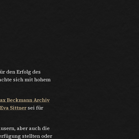
ür den Erfolg des
achte sich mit hohem
ax Beckmann Archiv
d
Eva Sittner
sei für
usern, aber auch die
rfügung stellten oder