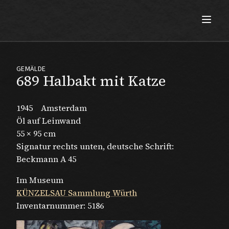
Max Beckmann
GEMÄLDE
689 Halbakt mit Katze
1945
Amsterdam
Öl auf Leinwand
55 × 95 cm
Signatur rechts unten, deutsche Schrift:
Beckmann A 45
Im Museum
KÜNZELSAU Sammlung Würth
Inventarnummer:
5186