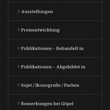
Ausstellungen
Preisentwicklung
Publikationen – Behandelt in
Publikationen – Abgebildet in
Sujet / Ikonografie / Farben
Bemerkungen bei Göpel