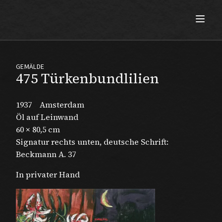
Max Beckmann
GEMÄLDE
475 Türkenbundlilien
1937
Amsterdam
Öl auf Leinwand
60 × 80,5 cm
Signatur rechts unten, deutsche Schrift:
Beckmann A. 37
In privater Hand