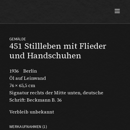
Max Beckmann
GEMÄLDE
451 Stillleben mit Flieder
und Handschuhen
1936
Berlin
Öl auf Leinwand
76 × 65,5 cm
Signatur rechts der Mitte unten, deutsche
Schrift: Beckmann B. 36
Verbleib unbekannt
WERKAUFNAHMEN (1)