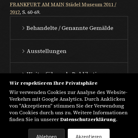
FRANKFURT AM MAIN Städel Museum 2011 /
2012
, S. 60-69.
Behandelte / Genannte Gemälde
Ausstellungen
Weiterführende Publikationen
Wir respektieren Ihre Privatsphäre
Wir verwenden Cookies zur Analyse des Website-
Verkehrs mit Google Analytics. Durch Anklicken
von "Akzeptieren" stimmen Sie der Verwendung
von Cookies durch uns zu. Weitere Informationen
finden Sie in unserer
Datenschutzerklärung
.
IMPRESSUM
Ablehnen
Akzeptieren
DATENSCHUTZ