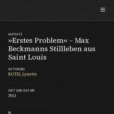
Max Beckmann
AUFSATZ
»Erstes Problem« – Max
Beckmanns Stillleben aus
Saint Louis
AUTOR(IN)
ROTH, Lynette
ORT UND DATUM
2011
IN