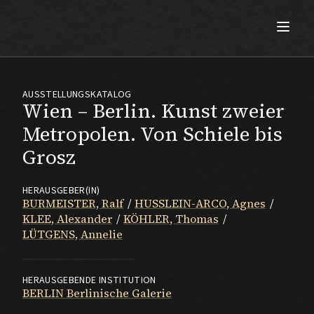
Max Beckmann
AUSSTELLUNGSKATALOG
Wien – Berlin. Kunst zweier
Metropolen. Von Schiele bis
Grosz
HERAUSGEBER(IN)
BURMEISTER, Ralf
HUSSLEIN-ARCO, Agnes
KLEE, Alexander
KÖHLER, Thomas
LÜTGENS, Annelie
HERAUSGEBENDE INSTITUTION
BERLIN Berlinische Galerie