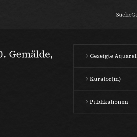
Suche
G
. Gemälde,
Gezeigte Aquarell
Kurator(in)
Publikationen