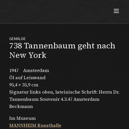
Max Beckmann
GEMÄLDE
738 Tannenbaum geht nach
New York
1947
Amsterdam
Öl auf Leinwand
95,4 × 35,9 cm
Signatur links oben, lateinische Schrift: Herrn Dr.
Tannenbaum Souvenir 4.3.47 Amsterdam
Beckmann
Im Museum
MANNHEIM Kunsthalle