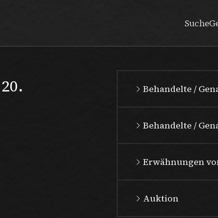
Suche
G
 20.
Behandelte / Ge
Behandelte / Gena
Erwähnungen vo
Auktion