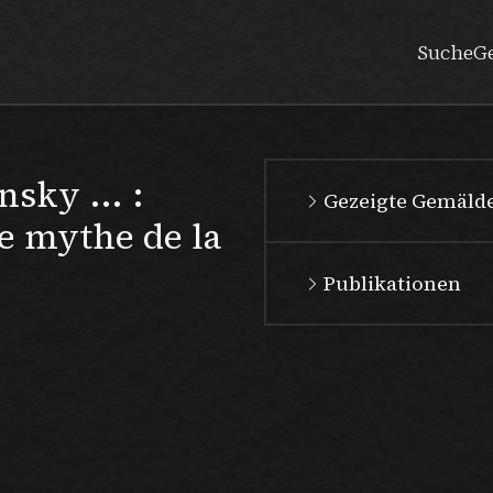
Suche
G
sky ... :
Gezeigte Gemäld
e mythe de la
Publikationen