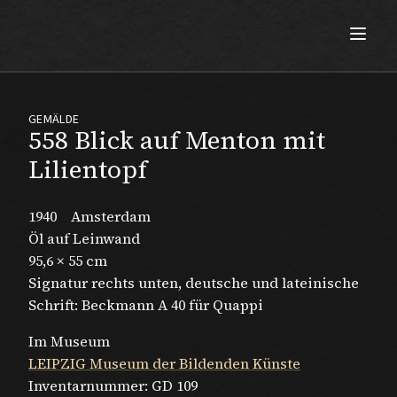
Max Beckmann
GEMÄLDE
558 Blick auf Menton mit
Lilientopf
1940
Amsterdam
Öl auf Leinwand
95,6 × 55 cm
Signatur rechts unten, deutsche und lateinische
Schrift: Beckmann A 40 für Quappi
Im Museum
LEIPZIG Museum der Bildenden Künste
Inventarnummer:
GD 109