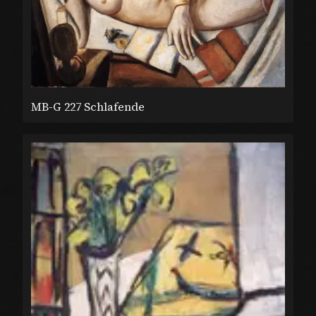
MB-G 227 Schlafende