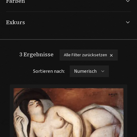
Farben
Exkurs
3
Ergebnisse
Alle Filter zurücksetzen
Sortieren nach: