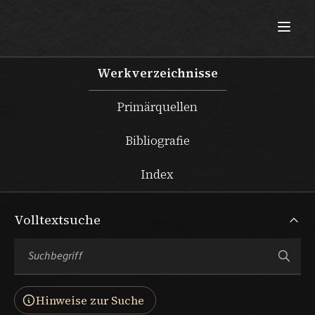
Max Beckmann
Werkverzeichnisse
Primärquellen
Bibliografie
Index
Volltextsuche
Hinweise zur Suche