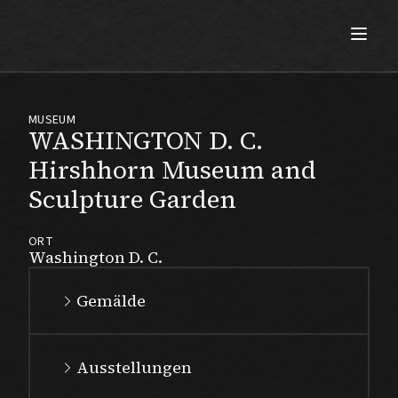
Max Beckmann
MUSEUM
WASHINGTON D. C.
Hirshhorn Museum and
Sculpture Garden
ORT
Washington D. C.
Gemälde
Ausstellungen