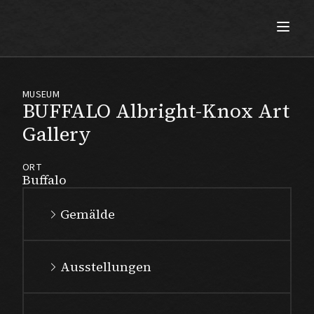
Max Beckmann
MUSEUM
BUFFALO Albright-Knox Art
Gallery
ORT
Buffalo
Gemälde
Ausstellungen