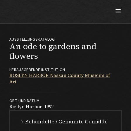
Max Beckmann
AUSSTELLUNGSKATALOG
An ode to gardens and
flowers
HERAUSGEBENDE INSTITUTION
ROSLYN HARBOR Nassau County Museum of
Art
ORT UND DATUM
Roslyn Harbor
1992
Behandelte / Genannte Gemälde